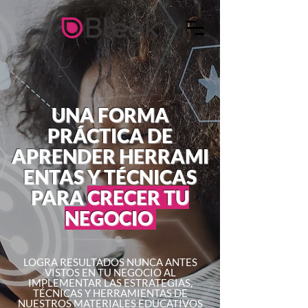
UNA FORMA
PRÁCTICA DE
APRENDER HERRAMI
ENTAS Y TÉCNICAS
PARA
CRECER TU
NEGOCIO
LOGRA RESULTADOS NUNCA ANTES
VISTOS EN TU NEGOCIO AL
IMPLEMENTAR LAS ESTRATEGIAS,
TÉCNICAS Y HERRAMIENTAS DE
NUESTROS MATERIALES EDUCATIVOS