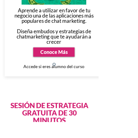
Aprende a utilizar en favor de tu
negocio una de las aplicaciones más
populares de chat marketing.
Diseña embudos y estrategias de
chatmarketing que te ayudarán a
crecer
Conoce Más
o
Accede si eres alumno del curso
SESIÓN DE ESTRATEGIA
GRATUITA DE 30
MINUTOS
Hoy puedes dar el primer paso para
duplicar las ventas de tu negocio, generando
más prospectos y aplicando estrategias de